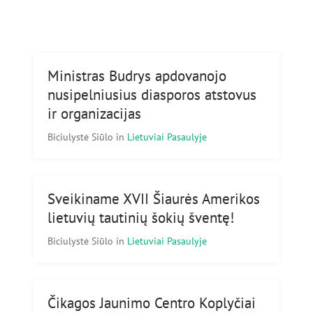
Ministras Budrys apdovanojo
nusipelniusius diasporos atstovus
ir organizacijas
Biciulystė Siūlo
in
Lietuviai Pasaulyje
Sveikiname XVII Šiaurės Amerikos
lietuvių tautinių šokių šventę!
Biciulystė Siūlo
in
Lietuviai Pasaulyje
Čikagos Jaunimo Centro Koplyčiai