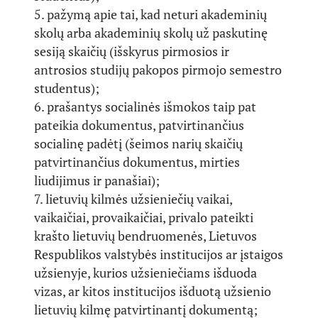
5. pažymą apie tai, kad neturi akademinių
skolų arba akademinių skolų už paskutinę
sesiją skaičių (išskyrus pirmosios ir
antrosios studijų pakopos pirmojo semestro
studentus);
6. prašantys socialinės išmokos taip pat
pateikia dokumentus, patvirtinančius
socialinę padėtį (šeimos narių skaičių
patvirtinančius dokumentus, mirties
liudijimus ir panašiai);
7. lietuvių kilmės užsieniečių vaikai,
vaikaičiai, provaikaičiai, privalo pateikti
krašto lietuvių bendruomenės, Lietuvos
Respublikos valstybės institucijos ar įstaigos
užsienyje, kurios užsieniečiams išduoda
vizas, ar kitos institucijos išduotą užsienio
lietuvių kilmę patvirtinantį dokumentą;