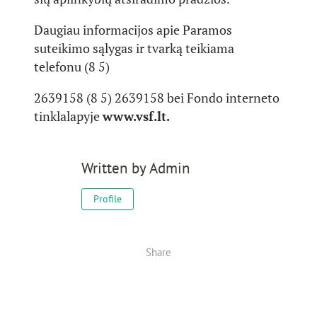
Daugiau informacijos apie Paramos
suteikimo sąlygas ir tvarką teikiama
telefonu (8 5)
2639158 (8 5) 2639158 bei Fondo interneto
tinklalapyje
www.vsf.lt.
Written by
Admin
Profile
Share