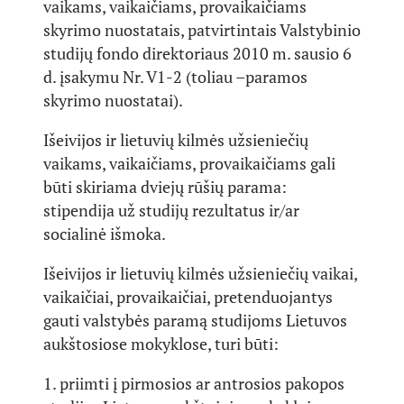
vaikams, vaikaičiams, provaikaičiams
skyrimo nuostatais, patvirtintais Valstybinio
studijų fondo direktoriaus 2010 m. sausio 6
d. įsakymu Nr. V1-2 (toliau –paramos
skyrimo nuostatai).
Išeivijos ir lietuvių kilmės užsieniečių
vaikams, vaikaičiams, provaikaičiams gali
būti skiriama dviejų rūšių parama:
stipendija už studijų rezultatus ir/ar
socialinė išmoka.
Išeivijos ir lietuvių kilmės užsieniečių vaikai,
vaikaičiai, provaikaičiai, pretenduojantys
gauti valstybės paramą studijoms Lietuvos
aukštosiose mokyklose, turi būti:
1. priimti į pirmosios ar antrosios pakopos