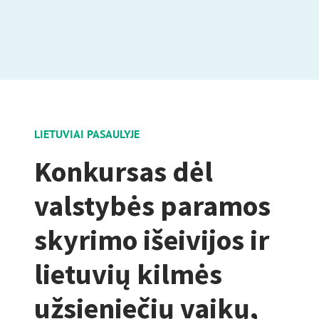
LIETUVIAI PASAULYJE
Konkursas dėl
valstybės paramos
skyrimo išeivijos ir
lietuvių kilmės
užsieniečių vaikų,