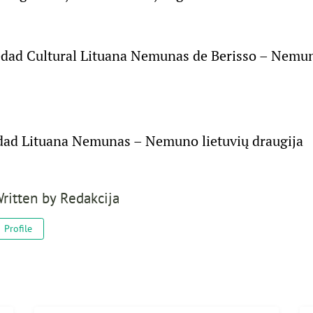
edad Cultural Lituana Nemunas de Berisso – Nemun
dad Lituana Nemunas – Nemuno lietuvių draugija
ritten by
Redakcija
Profile