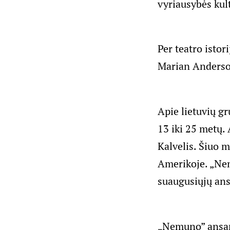
vyriausybės kul
Per teatro istor
Marian Anderson
Apie lietuvių g
13 iki 25 metų.
Kalvelis. Šiuo m
Amerikoje. „Nem
suaugusiųjų ans
„Nemuno” ansamb