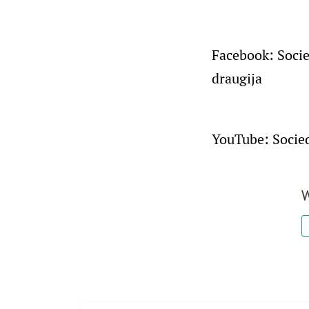
Facebook: Soci
draugija
YouTube: Socie
W