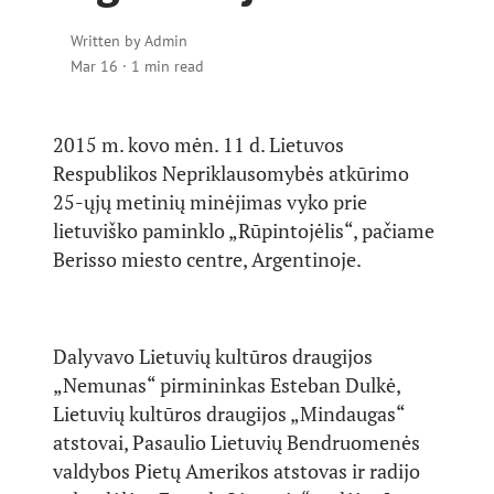
Written by
Admin
Mar 16
·
1 min read
2015 m. kovo mėn. 11 d. Lietuvos
Respublikos Nepriklausomybės atkūrimo
25-ųjų metinių minėjimas vyko prie
lietuviško paminklo „Rūpintojėlis“, pačiame
Berisso miesto centre, Argentinoje.
Dalyvavo Lietuvių kultūros draugijos
„Nemunas“ pirmininkas Esteban Dulkė,
Lietuvių kultūros draugijos „Mindaugas“
atstovai, Pasaulio Lietuvių Bendruomenės
valdybos Pietų Amerikos atstovas ir radijo