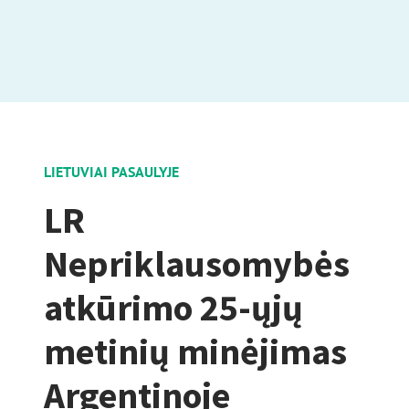
LIETUVIAI PASAULYJE
LR
Nepriklausomybės
atkūrimo 25-ųjų
metinių minėjimas
Argentinoje