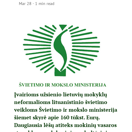
Mar 28
·
1 min read
Įvairioms užsienio lietuvių mokyklų
neformalioms lituanistinio švietimo
veikloms Švietimo ir mokslo ministerija
šiemet skyrė apie 160 tūkst. Eurų.
Daugiausia lėšų atiteks mokinių vasaros