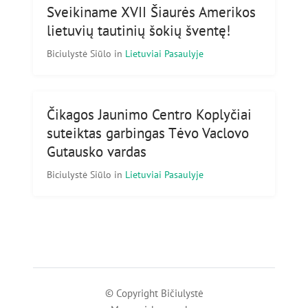
Sveikiname XVII Šiaurės Amerikos
lietuvių tautinių šokių šventę!
Biciulystė Siūlo
in
Lietuviai Pasaulyje
Čikagos Jaunimo Centro Koplyčiai
suteiktas garbingas Tėvo Vaclovo
Gutausko vardas
Biciulystė Siūlo
in
Lietuviai Pasaulyje
© Copyright Bičiulystė