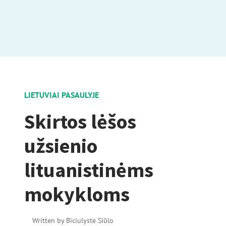
LIETUVIAI PASAULYJE
Skirtos lėšos
užsienio
lituanistinėms
mokykloms
Written by
Biciulystė Siūlo