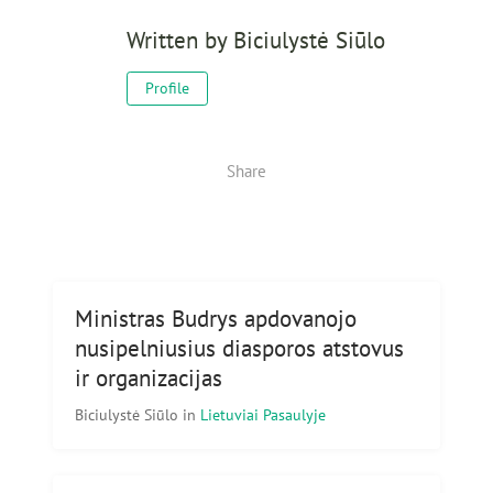
Written by
Biciulystė Siūlo
Profile
Share
Ministras Budrys apdovanojo
nusipelniusius diasporos atstovus
ir organizacijas
Biciulystė Siūlo
in
Lietuviai Pasaulyje