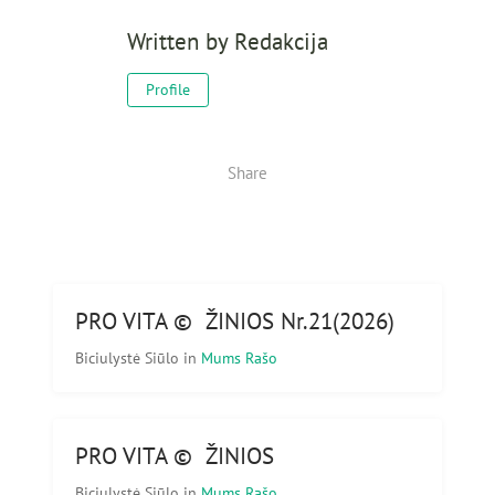
Written by
Redakcija
Profile
Share
PRO VITA © ŽINIOS Nr.21(2026)
Biciulystė Siūlo
in
Mums Rašo
PRO VITA © ŽINIOS
Biciulystė Siūlo
in
Mums Rašo