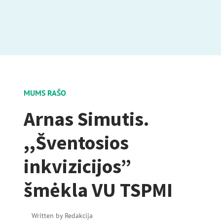
MUMS RAŠO
Arnas Simutis.
,,Šventosios
inkvizicijos”
šmėkla VU TSPMI
Written by
Redakcija