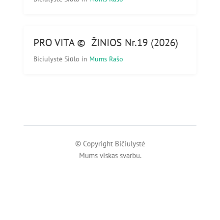
PRO VITA © ŽINIOS Nr.19 (2026)
Biciulystė Siūlo
in
Mums Rašo
© Copyright Bičiulystė
Mums viskas svarbu.