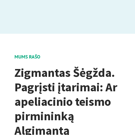
MUMS RAŠO
Zigmantas Šėgžda.
Pagrįsti įtarimai: Ar
apeliacinio teismo
pirmininką
Algimantą