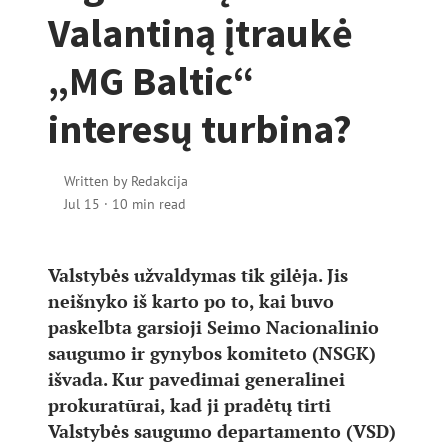
Valantiną įtraukė
„MG Baltic“
interesų turbina?
Written by
Redakcija
Jul 15
·
10 min read
Valstybės užvaldymas tik gilėja. Jis
neišnyko iš karto po to, kai buvo
paskelbta garsioji Seimo Nacionalinio
saugumo ir gynybos komiteto (NSGK)
išvada. Kur pavedimai generalinei
prokuratūrai, kad ji pradėtų tirti
Valstybės saugumo departamento (VSD)