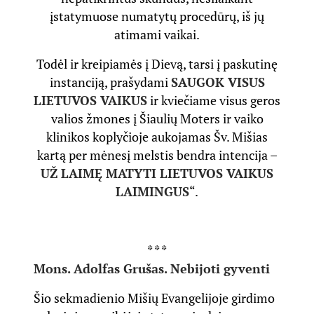
įstatymuose numatytų procedūrų, iš jų
atimami vaikai.
Todėl ir kreipiamės į Dievą, tarsi į paskutinę
instanciją, prašydami
SAUGOK VISUS
LIETUVOS VAIKUS
ir kviečiame visus geros
valios žmones į Šiaulių Moters ir vaiko
klinikos koplyčioje aukojamas Šv. Mišias
kartą per mėnesį melstis bendra intencija –
UŽ LAIMĘ MATYTI LIETUVOS VAIKUS
LAIMINGUS
“.
* * *
Mons. Adolfas Grušas. Nebijoti gyventi
Šio sekmadienio Mišių Evangelijoje girdimo