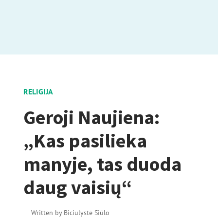
RELIGIJA
Geroji Naujiena:
„Kas pasilieka
manyje, tas duoda
daug vaisių“
Written by
Biciulystė Siūlo