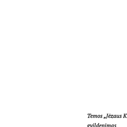
Temos „Jėzaus K
gvildenimas