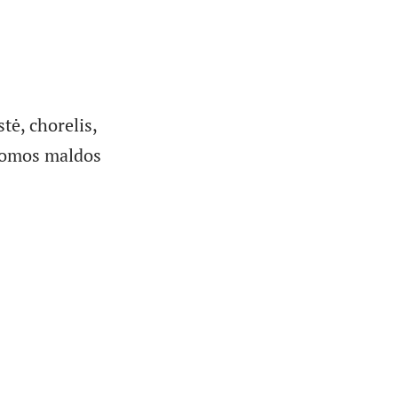
tė, chorelis,
itomos maldos