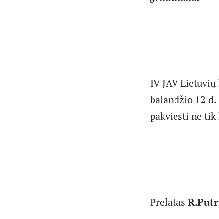
IV JAV Lietuvių
balandžio 12 d. 
pakviesti ne tik
Prelatas
R.Putr