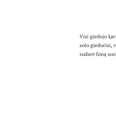
Visi giedojo kar
solo giedoriai,
sudarė foną sus