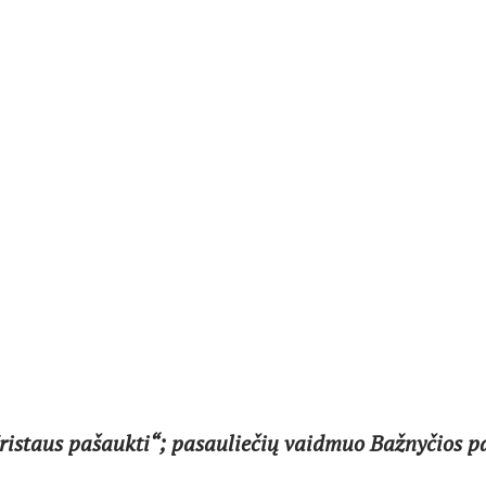
ristaus pašaukti“; pasauliečių vaidmuo Bažnyčios pa