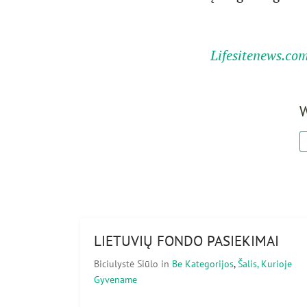
Lifesitenews.co
W
LIETUVIŲ FONDO PASIEKIMAI
Biciulystė Siūlo
in
Be Kategorijos
,
Šalis, Kurioje
Gyvename