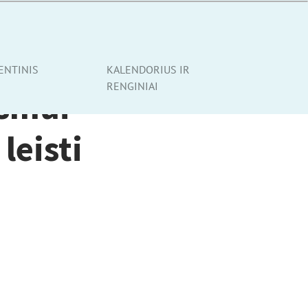
ENTINIS
KALENDORIUS IR
RENGINIAI
ismui
leisti