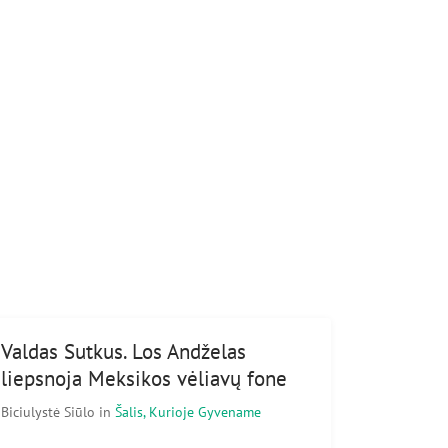
Valdas Sutkus. Los Andželas
liepsnoja Meksikos vėliavų fone
Biciulystė Siūlo
in
Šalis, Kurioje Gyvename