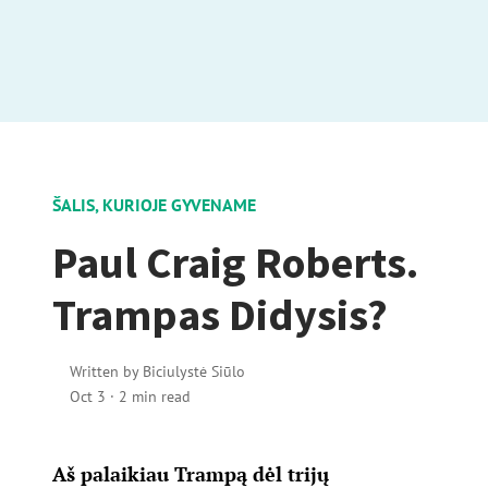
ŠALIS, KURIOJE GYVENAME
Paul Craig Roberts.
Trampas Didysis?
Written by
Biciulystė Siūlo
Oct 3
·
2 min read
Aš palaikiau Trampą dėl trijų