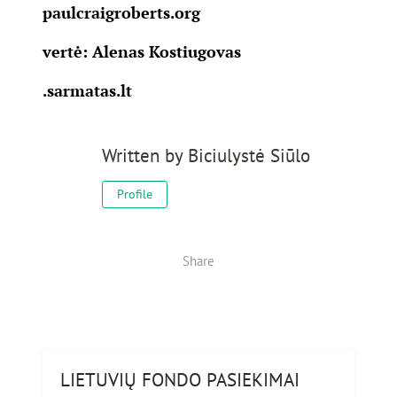
paulcraigroberts.org
vertė: Alenas Kostiugovas
.sarmatas.lt
Written by
Biciulystė Siūlo
Profile
Share
LIETUVIŲ FONDO PASIEKIMAI