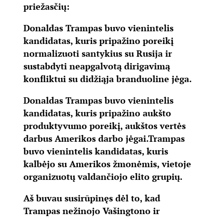
priežasčių:
Donaldas Trampas buvo vienintelis
kandidatas, kuris pripažino poreikį
normalizuoti santykius su Rusija ir
sustabdyti neapgalvotą dirigavimą
konfliktui su didžiąja branduoline jėga.
Donaldas Trampas buvo vienintelis
kandidatas, kuris pripažino aukšto
produktyvumo poreikį, aukštos vertės
darbus Amerikos darbo jėgai.
Trampas
buvo vienintelis kandidatas, kuris
kalbėjo su Amerikos žmonėmis, vietoje
organizuotų valdančiojo elito grupių.
Aš buvau susirūpinęs dėl to, kad
Trampas nežinojo Vašingtono ir