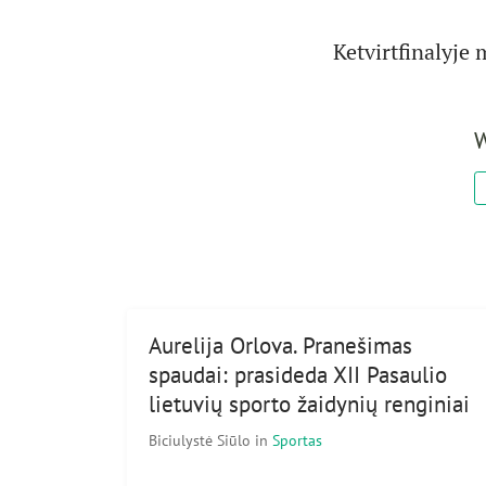
Ketvirtfinalyje 
W
Aurelija Orlova. Pranešimas
spaudai: prasideda XII Pasaulio
lietuvių sporto žaidynių renginiai
Biciulystė Siūlo
in
Sportas