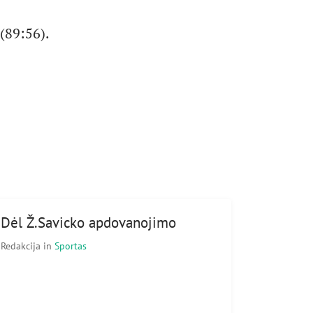
 (89:56).
Dėl Ž.Savicko apdovanojimo
Redakcija
in
Sportas