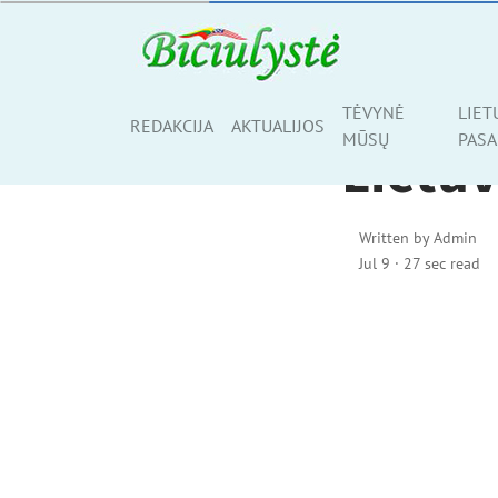
SPORTAS
TĖVYNĖ
LIET
Share
REDAKCIJA
AKTUALIJOS
MŪSŲ
PASA
Lietuv
Written by
Admin
Jul 9
·
27 sec read