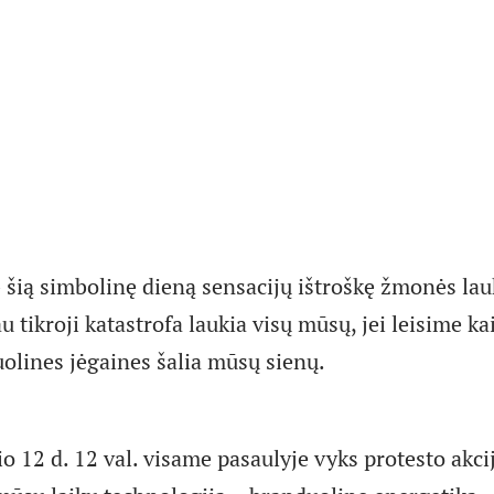
 šią simbolinę dieną sensacijų ištroškę žmonės lau
u tikroji katastrofa laukia visų mūsų, jei leisime 
uolines jėgaines šalia mūsų sienų.
 12 d. 12 val. visame pasaulyje vyks protesto akci