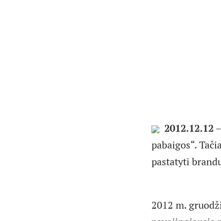
2012.12.12
–
pabaigos“. Tačia
pastatyti brand
2012 m. gruodžio