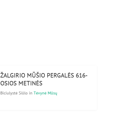
ŽALGIRIO MŪŠIO PERGALĖS 616-
OSIOS METINĖS
Biciulystė Siūlo
in
Tėvynė Mūsų