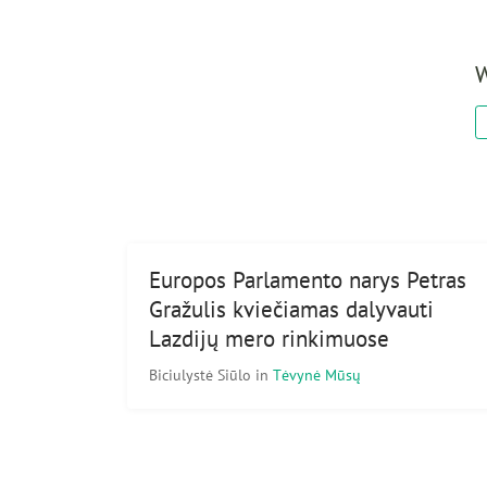
W
Europos Parlamento narys Petras
Gražulis kviečiamas dalyvauti
Lazdijų mero rinkimuose
Biciulystė Siūlo
in
Tėvynė Mūsų