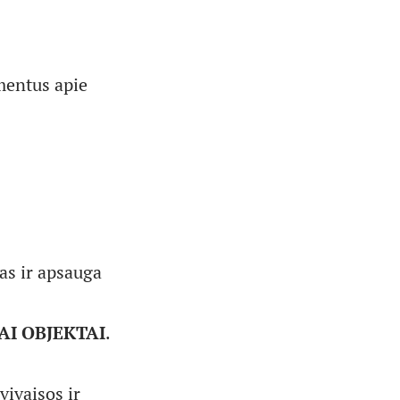
mentus apie
as ir apsauga
AI OBJEKTAI
.
vivaisos ir