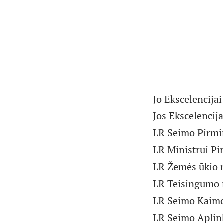
Jo Ekscelencija
Jos Ekscelencij
LR Seimo Pirmi
LR Ministrui P
LR Žemės ūkio 
LR Teisingumo 
LR Seimo Kaimo
LR Seimo Aplin