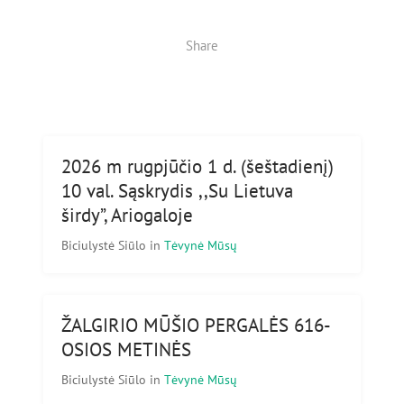
Share
2026 m rugpjūčio 1 d. (šeštadienį)
10 val. Sąskrydis ,,Su Lietuva
širdy”, Ariogaloje
Biciulystė Siūlo
in
Tėvynė Mūsų
ŽALGIRIO MŪŠIO PERGALĖS 616-
OSIOS METINĖS
Biciulystė Siūlo
in
Tėvynė Mūsų