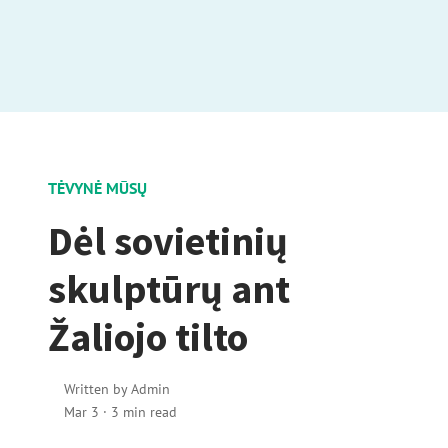
TĖVYNĖ MŪSŲ
Dėl sovietinių
skulptūrų ant
Žaliojo tilto
Written by
Admin
Mar 3
·
3 min read