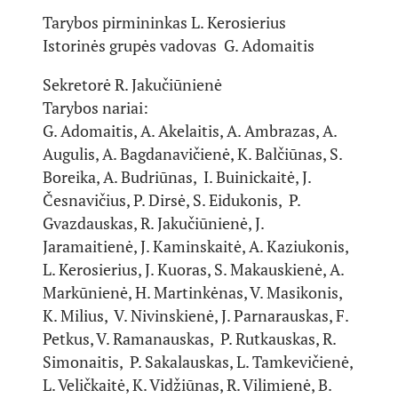
Tarybos pirmininkas L. Kerosierius
Istorinės grupės vadovas G. Adomaitis
Sekretorė R. Jakučiūnienė
Tarybos nariai:
G. Adomaitis, A. Akelaitis, A. Ambrazas, A.
Augulis, A. Bagdanavičienė, K. Balčiūnas, S.
Boreika, A. Budriūnas, I. Buinickaitė, J.
Česnavičius, P. Dirsė, S. Eidukonis, P.
Gvazdauskas, R. Jakučiūnienė, J.
Jaramaitienė, J. Kaminskaitė, A. Kaziukonis,
L. Kerosierius, J. Kuoras, S. Makauskienė, A.
Markūnienė, H. Martinkėnas, V. Masikonis,
K. Milius, V. Nivinskienė, J. Parnarauskas, F.
Petkus, V. Ramanauskas, P. Rutkauskas, R.
Simonaitis, P. Sakalauskas, L. Tamkevičienė,
L. Veličkaitė, K. Vidžiūnas, R. Vilimienė, B.