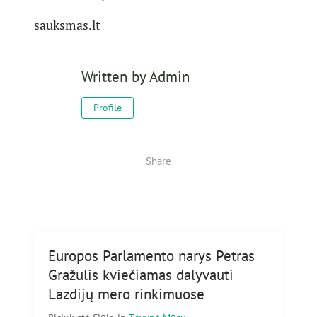
sauksmas.lt
Written by
Admin
Profile
Share
Europos Parlamento narys Petras
Gražulis kviečiamas dalyvauti
Lazdijų mero rinkimuose