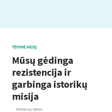
TĖVYNĖ MŪSŲ
Mūsų gėdinga
rezistencija ir
garbinga istorikų
misija
Written by
Admin