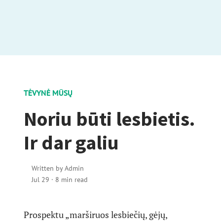
TĖVYNĖ MŪSŲ
Noriu būti lesbietis.
Ir dar galiu
Written by
Admin
Jul 29
·
8 min read
Prospektu „marširuos lesbiečių, gėjų,