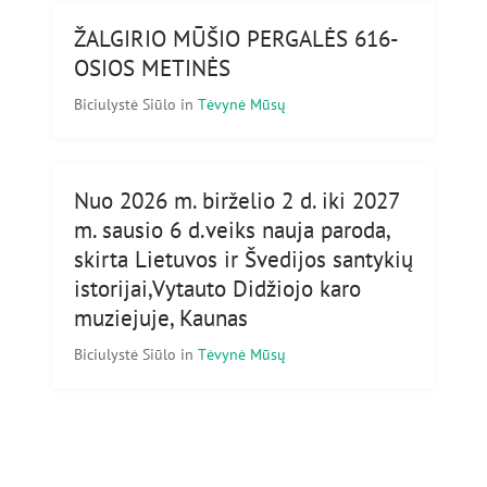
ŽALGIRIO MŪŠIO PERGALĖS 616-
OSIOS METINĖS
Biciulystė Siūlo
in
Tėvynė Mūsų
Nuo 2026 m. birželio 2 d. iki 2027
m. sausio 6 d.veiks nauja paroda,
skirta Lietuvos ir Švedijos santykių
istorijai,Vytauto Didžiojo karo
muziejuje, Kaunas
Biciulystė Siūlo
in
Tėvynė Mūsų