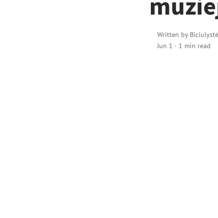
muzie
Written by
Biciulyst
Jun 1
·
1 min read