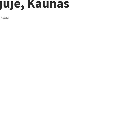
juje, Kaunas
ė Siūlo