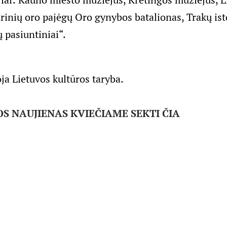
inių oro pajėgų Oro gynybos batalionas, Trakų ist
 pasiuntiniai“.
ja Lietuvos kultūros taryba.
S NAUJIENAS KVIEČIAME SEKTI ČIA