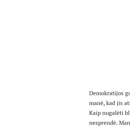
Demokratijos ga
manė, kad jis at
Kaip nugalėti bl
nesprendė. Manyt