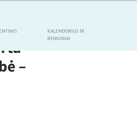
ENTINIS
KALENDORIUS IR
RENGINIAI
rta
bė –