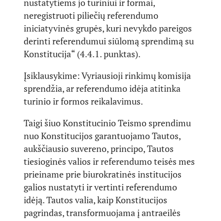
nustatytiems jo turiniui ir formai,
neregistruoti piliečių referendumo
iniciatyvinės grupės, kuri nevykdo pareigos
derinti referendumui siūlomą sprendimą su
Konstitucija“ (4.4.1. punktas).
Įsiklausykime: Vyriausioji rinkimų komisija
sprendžia, ar referendumo idėja atitinka
turinio ir formos reikalavimus.
Taigi šiuo Konstitucinio Teismo sprendimu
nuo Konstitucijos garantuojamo Tautos,
aukščiausio suvereno, principo, Tautos
tiesioginės valios ir referendumo teisės mes
prieiname prie biurokratinės institucijos
galios nustatyti ir vertinti referendumo
idėją. Tautos valia, kaip Konstitucijos
pagrindas, transformuojama į antraeilės