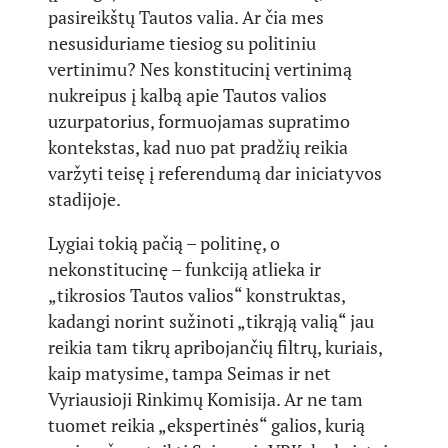
pasireikštų Tautos valia. Ar čia mes
nesusiduriame tiesiog su politiniu
vertinimu? Nes konstitucinį vertinimą
nukreipus į kalbą apie Tautos valios
uzurpatorius, formuojamas supratimo
kontekstas, kad nuo pat pradžių reikia
varžyti teisę į referendumą dar iniciatyvos
stadijoje.
Lygiai tokią pačią – politinę, o
nekonstitucinę – funkciją atlieka ir
„tikrosios Tautos valios“ konstruktas,
kadangi norint sužinoti „tikrąją valią“ jau
reikia tam tikrų apribojančių filtrų, kuriais,
kaip matysime, tampa Seimas ir net
Vyriausioji Rinkimų Komisija. Ar ne tam
tuomet reikia „ekspertinės“ galios, kurią