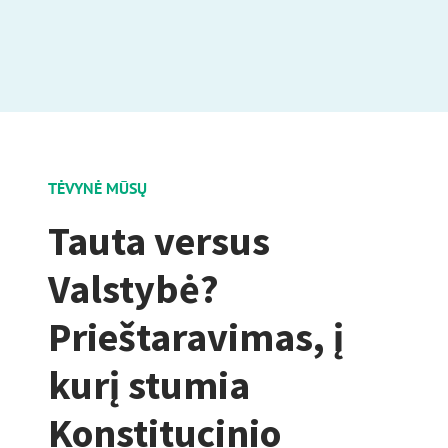
TĖVYNĖ MŪSŲ
Tauta versus
Valstybė?
Prieštaravimas, į
kurį stumia
Konstitucinio