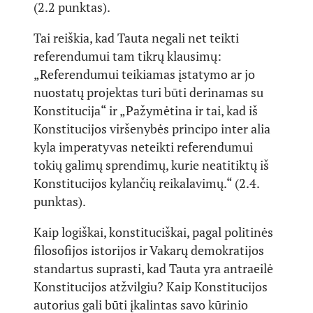
(2.2 punktas).
Tai reiškia, kad Tauta negali net teikti
referendumui tam tikrų klausimų:
„Referendumui teikiamas įstatymo ar jo
nuostatų projektas turi būti derinamas su
Konstitucija“ ir „Pažymėtina ir tai, kad iš
Konstitucijos viršenybės principo inter alia
kyla imperatyvas neteikti referendumui
tokių galimų sprendimų, kurie neatitiktų iš
Konstitucijos kylančių reikalavimų.“ (2.4.
punktas).
Kaip logiškai, konstituciškai, pagal politinės
filosofijos istorijos ir Vakarų demokratijos
standartus suprasti, kad Tauta yra antraeilė
Konstitucijos atžvilgiu? Kaip Konstitucijos
autorius gali būti įkalintas savo kūrinio