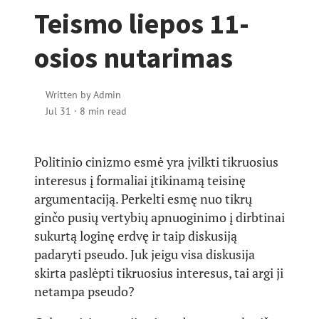
Teismo liepos 11-
osios nutarimas
Written by
Admin
Jul 31
·
8 min read
Politinio cinizmo esmė yra įvilkti tikruosius
interesus į formaliai įtikinamą teisinę
argumentaciją. Perkelti esmę nuo tikrų
ginčo pusių vertybių apnuoginimo į dirbtinai
sukurtą loginę erdvę ir taip diskusiją
padaryti pseudo. Juk jeigu visa diskusija
skirta paslėpti tikruosius interesus, tai argi ji
netampa pseudo?