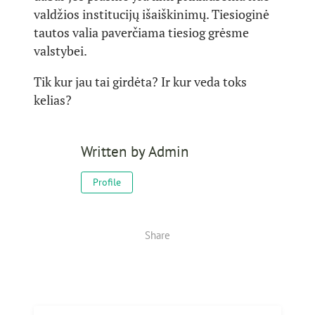
valdžios institucijų išaiškinimų. Tiesioginė
tautos valia paverčiama tiesiog grėsme
valstybei.
Tik kur jau tai girdėta? Ir kur veda toks
kelias?
Written by
Admin
Profile
Share