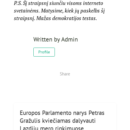
P.S. Šį straipsnį siunčiu visoms interneto
svetainėms. Matysime, kiek jų paskelbs šį
straipsnį. Mažas demokratijos testas.
Written by
Admin
Profile
Share
Europos Parlamento narys Petras
Gražulis kviečiamas dalyvauti
Lazdijų mero rinkimuose