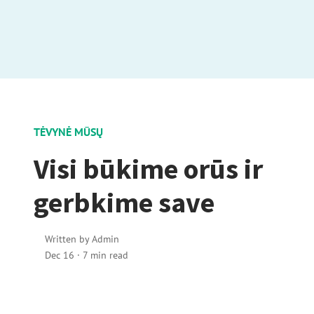
TĖVYNĖ MŪSŲ
Visi būkime orūs ir
gerbkime save
Written by
Admin
Dec 16
·
7 min read