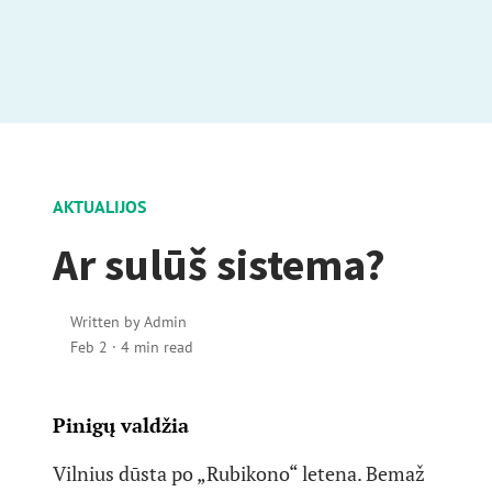
AKTUALIJOS
Ar sulūš sistema?
Written by
Admin
Feb 2
·
4 min read
Pinigų valdžia
Vilnius dūsta po „Rubikono“ letena. Bemaž