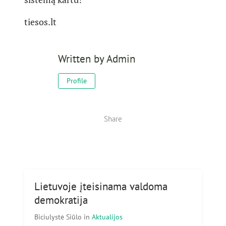
tiesos.lt
Written by
Admin
Profile
Share
Lietuvoje įteisinama valdoma
demokratija
Biciulystė Siūlo
in
Aktualijos