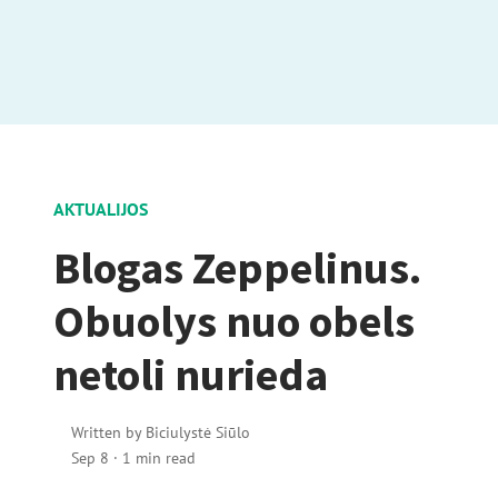
AKTUALIJOS
Blogas Zeppelinus.
Obuolys nuo obels
netoli nurieda
Written by
Biciulystė Siūlo
Sep 8
·
1 min read