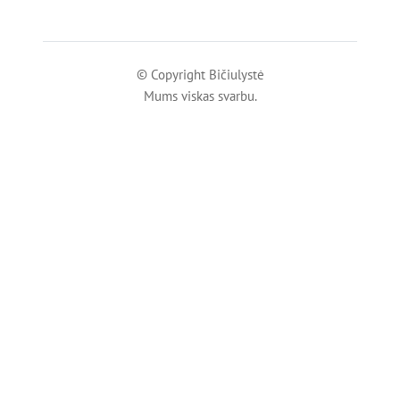
© Copyright Bičiulystė
Mums viskas svarbu.