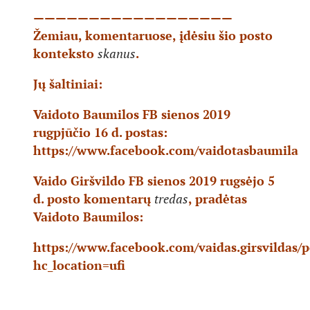
——————————————————
Žemiau, komentaruose, įdėsiu šio posto
konteksto
skanus
.
Jų šaltiniai:
Vaidoto Baumilos FB sienos 2019
rugpjūčio 16 d. postas:
https://www.facebook.com/vaidotasbaumila
Vaido Giršvildo FB sienos 2019 rugsėjo 5
d. posto komentarų
tredas
, pradėtas
Vaidoto Baumilos:
https://www.facebook.com/vaidas.girsvildas/
hc_location=ufi