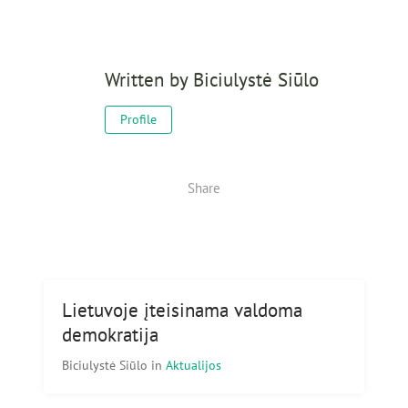
Written by
Biciulystė Siūlo
Profile
Share
Lietuvoje įteisinama valdoma
demokratija
Biciulystė Siūlo
in
Aktualijos