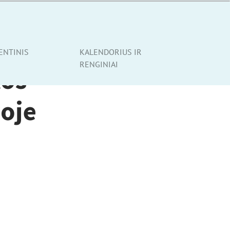
ENTINIS
KALENDORIUS IR
RENGINIAI
tos
voje