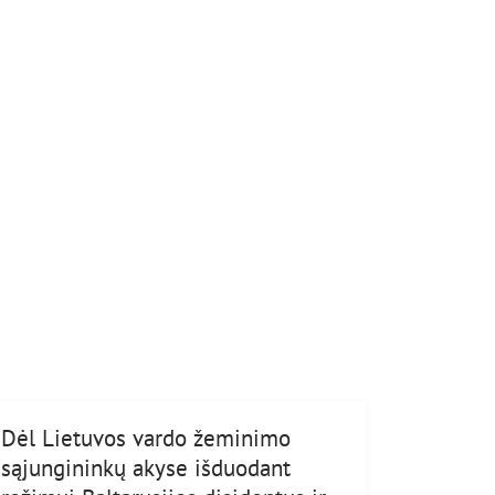
Dėl Lietuvos vardo žeminimo
sąjungininkų akyse išduodant