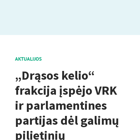
AKTUALIJOS
„Drąsos kelio“
frakcija įspėjo VRK
ir parlamentines
partijas dėl galimų
pilietinių