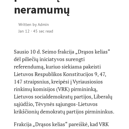
neramumų
Written by
Admin
Jan 12
·
45 sec read
Sausio 10 d. Seimo frakcija „Drąsos kelias“
dėl piliečių iniciatyvos surengti
referendumą, kuriuo siekiama pakeisti
Lietuvos Respublikos Konstitucijos 9, 47,
147 straipsnius, kreipėsi į Vyriausiosios
rinkimų komisijos (VRK) pirmininką,
Lietuvos socialdemokratų partijos, Liberalų
sąjūdžio, Tėvynės sąjungos-Lietuvos
krikščionių demokratų partijos pirmininkus.
Frakcija „Drąsos kelias“ pareiškė, kad VRK