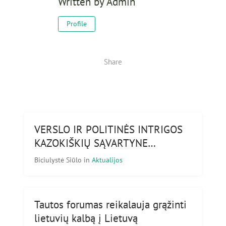
Written by
Admin
Profile
Share
VERSLO IR POLITINĖS INTRIGOS
KAZOKIŠKIŲ SĄVARTYNE…
Biciulystė Siūlo
in
Aktualijos
Tautos forumas reikalauja grąžinti
lietuvių kalbą į Lietuvą