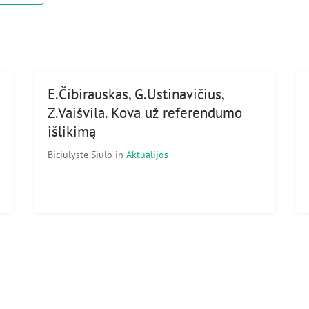
E.Čibirauskas, G.Ustinavičius,
Z.Vaišvila. Kova už referendumo
išlikimą
Biciulystė Siūlo
in
Aktualijos