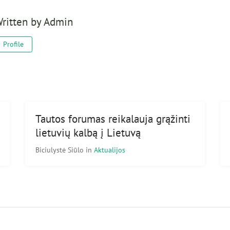
ritten by
Admin
Profile
Tautos forumas reikalauja grąžinti
lietuvių kalbą į Lietuvą
Biciulystė Siūlo
in
Aktualijos