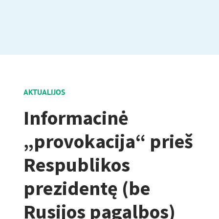
AKTUALIJOS
Informacinė
„provokacija“ prieš
Respublikos
prezidentę (be
Rusijos pagalbos)