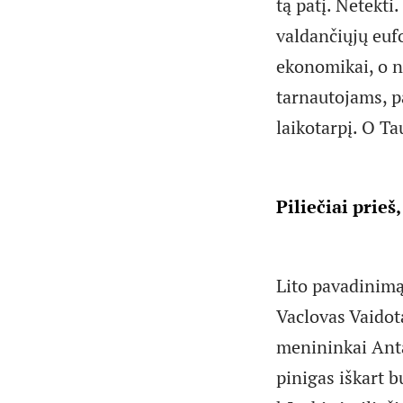
tą patį. Netekti
valdančiųjų euf
ekonomikai, o n
tarnautojams, p
laikotarpį. O Ta
Piliečiai prieš
Lito pavadinimą
Vaclovas Vaidot
menininkai Ant
pinigas iškart b