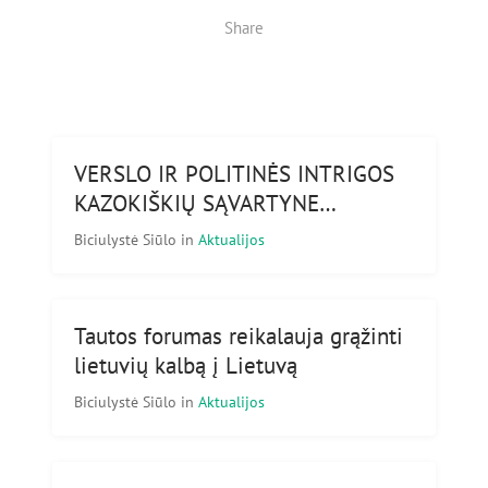
Share
VERSLO IR POLITINĖS INTRIGOS
KAZOKIŠKIŲ SĄVARTYNE…
Biciulystė Siūlo
in
Aktualijos
Tautos forumas reikalauja grąžinti
lietuvių kalbą į Lietuvą
Biciulystė Siūlo
in
Aktualijos