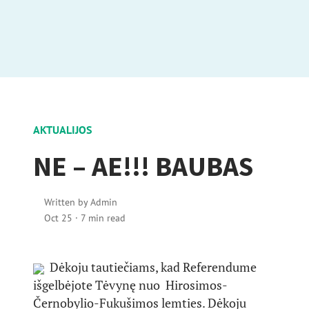
AKTUALIJOS
NE – AE!!! BAUBAS
Written by
Admin
Oct 25
·
7 min read
Dėkoju tautiečiams, kad Referendume
išgelbėjote Tėvynę nuo Hirosimos-
Černobylio-Fukušimos lemties. Dėkoju