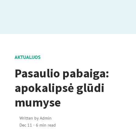
AKTUALIJOS
Pasaulio pabaiga:
apokalipsė glūdi
mumyse
Written by
Admin
Dec 11
·
6 min read