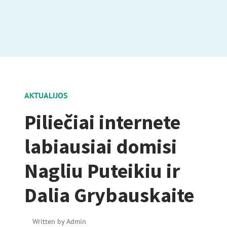
AKTUALIJOS
Piliečiai internete
labiausiai domisi
Nagliu Puteikiu ir
Dalia Grybauskaite
Written by
Admin