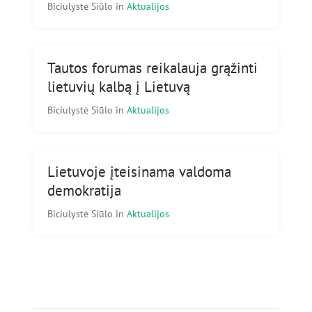
Biciulystė Siūlo
in
Aktualijos
Tautos forumas reikalauja grąžinti
lietuvių kalbą į Lietuvą
Biciulystė Siūlo
in
Aktualijos
Lietuvoje įteisinama valdoma
demokratija
Biciulystė Siūlo
in
Aktualijos