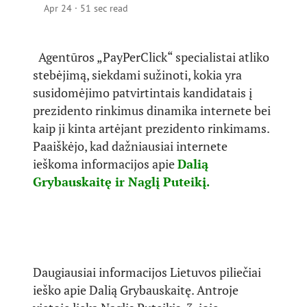
Apr 24
·
51 sec read
Agentūros „PayPerClick“ specialistai atliko
stebėjimą, siekdami sužinoti, kokia yra
susidomėjimo patvirtintais kandidatais į
prezidento rinkimus dinamika internete bei
kaip ji kinta artėjant prezidento rinkimams.
Paaiškėjo, kad dažniausiai internete
ieškoma informacijos apie
Dalią
Grybauskaitę ir Naglį Puteikį.
Daugiausiai informacijos Lietuvos piliečiai
ieško apie Dalią Grybauskaitę. Antroje