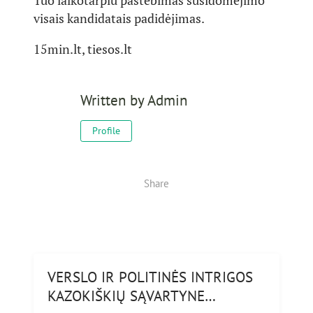
Tuo laikotarpiu pastebimas susidomėjimo
visais kandidatais padidėjimas.
15min.lt, tiesos.lt
Written by
Admin
Profile
Share
VERSLO IR POLITINĖS INTRIGOS
KAZOKIŠKIŲ SĄVARTYNE…