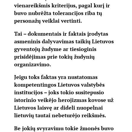
vienareikšmis kriterijus, pagal kurį ir
buvo nubrėžta tolerancijos riba tų
personažų veiklai vertinti.
Tai – dokumentais ir faktais įrodytas
asmeninis dalyvavimas taikių Lietuvos
gyventojų žudyme ar tiesioginis
prisidėjimas prie tokių žudynių
organizavimo.
Jeigu toks faktas yra nustatomas
kompetentingos Lietuvos valstybės
institucijos – joks tokio susitepusio
istorinio veikėjo herojizmas kovose už
Lietuvos laisvę ar dideli nuopelnai
lietuvių tautai nebeturėjo reikšmės.
Be jokių svyravimu tokie žmonės buvo