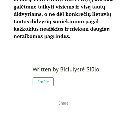
galėtume taikyti visiems ir visų tautų
didvyriams, o ne dėl konkrečių lietuvių
tautos didvyrių suniekinimo pagal
kažkokius neaiškius ir niekam daugiau
netaikomus pagrindus.
Written by
Biciulystė Siūlo
Profile
Share