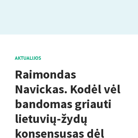
AKTUALIJOS
Raimondas
Navickas. Kodėl vėl
bandomas griauti
lietuvių-žydų
konsensusas dėl