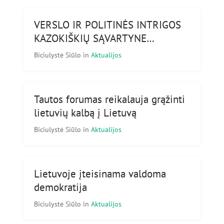
VERSLO IR POLITINĖS INTRIGOS
KAZOKIŠKIŲ SĄVARTYNE…
Biciulystė Siūlo
in
Aktualijos
Tautos forumas reikalauja grąžinti
lietuvių kalbą į Lietuvą
Biciulystė Siūlo
in
Aktualijos
Lietuvoje įteisinama valdoma
demokratija
Biciulystė Siūlo
in
Aktualijos