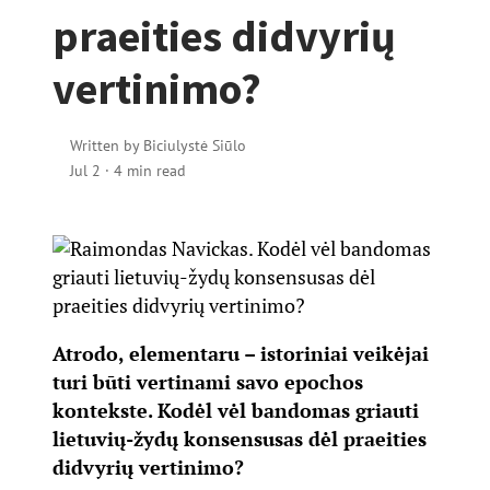
praeities didvyrių
vertinimo?
Written by
Biciulystė Siūlo
Jul 2
·
4 min read
Atrodo, elementaru – istoriniai veikėjai
turi būti vertinami savo epochos
kontekste. Kodėl vėl bandomas griauti
lietuvių-žydų konsensusas dėl praeities
didvyrių vertinimo?