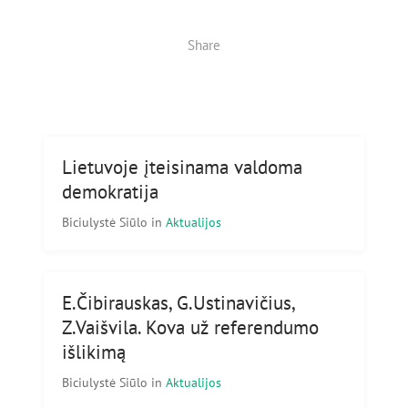
Share
Lietuvoje įteisinama valdoma
demokratija
Biciulystė Siūlo
in
Aktualijos
E.Čibirauskas, G.Ustinavičius,
Z.Vaišvila. Kova už referendumo
išlikimą
Biciulystė Siūlo
in
Aktualijos