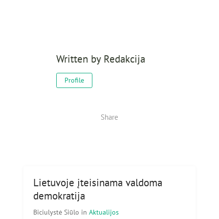
Written by
Redakcija
Profile
Share
Lietuvoje įteisinama valdoma
demokratija
Biciulystė Siūlo
in
Aktualijos