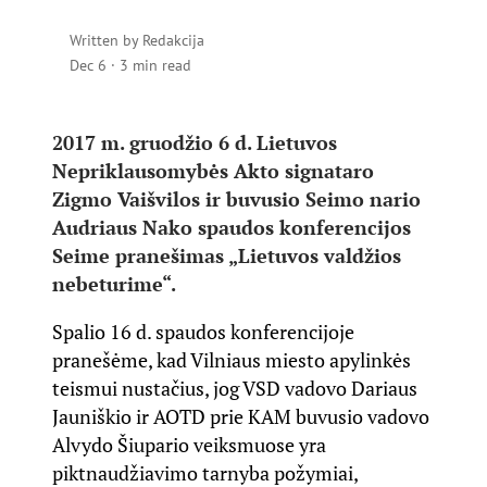
Written by
Redakcija
Dec 6
·
3 min read
2017 m. gruodžio 6 d. Lietuvos
Nepriklausomybės Akto signataro
Zigmo Vaišvilos ir buvusio Seimo nario
Audriaus Nako spaudos konferencijos
Seime pranešimas „Lietuvos valdžios
nebeturime“.
Spalio 16 d. spaudos konferencijoje
pranešėme, kad Vilniaus miesto apylinkės
teismui nustačius, jog VSD vadovo Dariaus
Jauniškio ir AOTD prie KAM buvusio vadovo
Alvydo Šiupario veiksmuose yra
piktnaudžiavimo tarnyba požymiai,