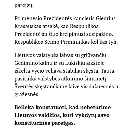
pareigų.
Po mėnesio Prezidentės kancleris Giedrius
Krasauskas atsakė, kad Respublikos
Prezidentė su šiuo kreipimusi susipažino.
Respublikos Seimo Pirmininkas kol kas tyli.
Lietuvos valstybės laivas su griūvančiu
Gedimino kalnu ir su Lukiškių aikštėje
iškelta Vyčio vėliava stabiliai skęsta. Tauta
pasitinka valstybės atkūrimo šimtmetį.
Šventės skęstančiame laive vis dažnesnės ir
gražesnės.
Belieka konstatuoti, kad nebeturime
Lietuvos valdžios, kuri vykdytų savo
konstitucines pareigas.