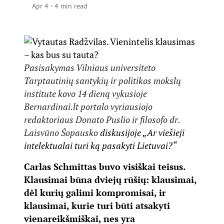
Apr 4
·
4 min read
Pasisakymas Vilniaus universiteto
Tarptautinių santykių ir politikos mokslų
institute kovo 14 dieną vykusioje
Bernardinai.lt portalo vyriausiojo
redaktoriaus Donato Puslio ir filosofo dr.
Laisvūno Šopausko
diskusijoje „Ar viešieji
intelektualai turi ką pasakyti Lietuvai?“
Carlas Schmittas buvo visiškai teisus.
Klausimai būna dviejų rūšių: klausimai,
dėl kurių galimi kompromisai, ir
klausimai, kurie turi būti atsakyti
vienareikšmiškai, nes yra