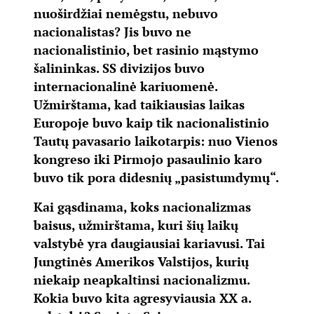
nuoširdžiai nemėgstu, nebuvo
nacionalistas? Jis buvo ne
nacionalistinio, bet rasinio mąstymo
šalininkas. SS divizijos buvo
internacionalinė kariuomenė.
Užmirštama, kad taikiausias laikas
Europoje buvo kaip tik nacionalistinio
Tautų pavasario laikotarpis: nuo Vienos
kongreso iki Pirmojo pasaulinio karo
buvo tik pora didesnių „pasistumdymų“.
Kai gąsdinama, koks nacionalizmas
baisus, užmirštama, kuri šių laikų
valstybė yra daugiausiai kariavusi. Tai
Jungtinės Amerikos Valstijos, kurių
niekaip neapkaltinsi nacionalizmu.
Kokia buvo kita agresyviausia XX a.