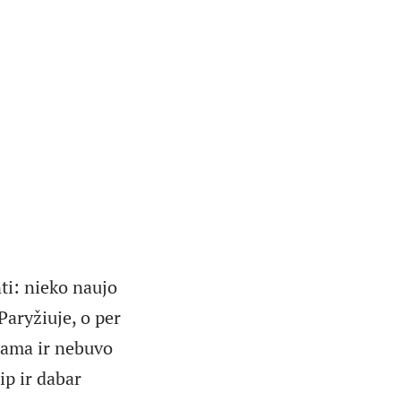
nti: nieko naujo
Paryžiuje, o per
čiama ir nebuvo
ip ir dabar