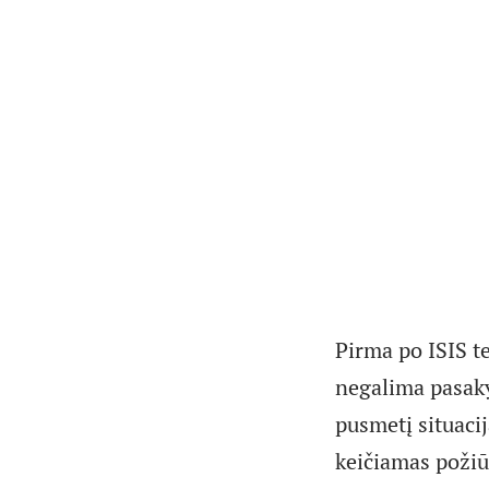
Pirma po ISIS te
negalima pasaky
pusmetį situaci
keičiamas požiūr