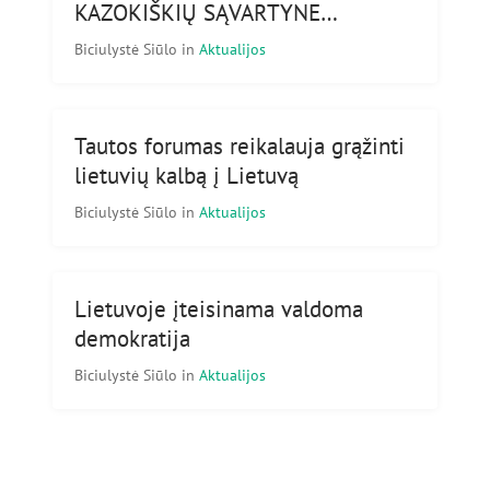
KAZOKIŠKIŲ SĄVARTYNE…
Biciulystė Siūlo
in
Aktualijos
Tautos forumas reikalauja grąžinti
lietuvių kalbą į Lietuvą
Biciulystė Siūlo
in
Aktualijos
Lietuvoje įteisinama valdoma
demokratija
Biciulystė Siūlo
in
Aktualijos