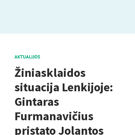
AKTUALIJOS
Žiniasklaidos
situacija Lenkijoje:
Gintaras
Furmanavičius
pristato Jolantos