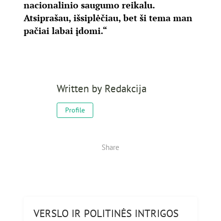
nacionalinio saugumo reikalu.
Atsiprašau, išsiplėčiau, bet ši tema man
pačiai labai įdomi.“
Written by
Redakcija
Profile
Share
VERSLO IR POLITINĖS INTRIGOS