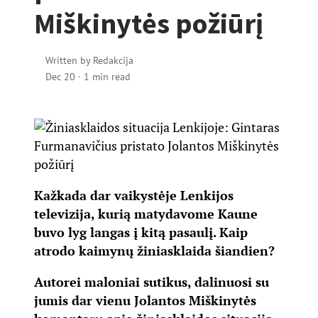
Miškinytės požiūrį
Written by
Redakcija
Dec 20
·
1 min read
Kažkada dar vaikystėje Lenkijos
televizija, kurią matydavome Kaune
buvo lyg langas į kitą pasaulį. Kaip
atrodo kaimynų žiniasklaida šiandien?
Autorei maloniai sutikus, dalinuosi su
jumis dar vienu Jolantos Miškinytės