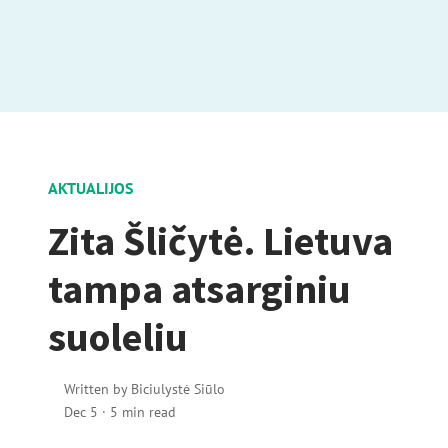
AKTUALIJOS
Zita Šličytė. Lietuva
tampa atsarginiu
suoleliu
Written by
Biciulystė Siūlo
Dec 5
·
5 min read