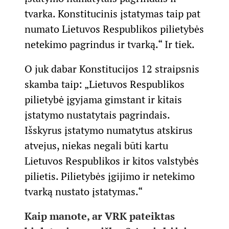
tvarka. Konstitucinis įstatymas taip pat
numato Lietuvos Respublikos pilietybės
netekimo pagrindus ir tvarką.“ Ir tiek.
O juk dabar Konstitucijos 12 straipsnis
skamba taip: „Lietuvos Respublikos
pilietybė įgyjama gimstant ir kitais
įstatymo nustatytais pagrindais.
Išskyrus įstatymo numatytus atskirus
atvejus, niekas negali būti kartu
Lietuvos Respublikos ir kitos valstybės
pilietis. Pilietybės įgijimo ir netekimo
tvarką nustato įstatymas.“
Kaip manote, ar VRK pateiktas