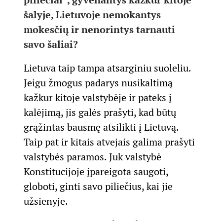
šalyje, Lietuvoje nemokantys
mokesčių ir nenorintys tarnauti
savo šaliai?
Lietuva taip tampa atsarginiu suoleliu.
Jeigu žmogus padarys nusikaltimą
kažkur kitoje valstybėje ir pateks į
kalėjimą, jis galės prašyti, kad būtų
grąžintas bausmę atsilikti į Lietuvą.
Taip pat ir kitais atvejais galima prašyti
valstybės paramos. Juk valstybė
Konstitucijoje įpareigota saugoti,
globoti, ginti savo piliečius, kai jie
užsienyje.