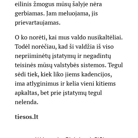
eilinis žmogus mūsų šalyje nėra
gerbiamas. Jam meluojama, jis
prievartaujamas.
O ko norėti, kai mus valdo nusikaltėliai.
Todėl norėčiau, kad ši valdžia iš viso
nepriiminėtų įstatymų ir negadintų
teisinės mūsų valstybės sistemos. Tegul
sėdi tiek, kiek liko jiems kadencijos,
ima atlyginimus ir kelia vieni kitiems
apkaltas, bet prie įstatymų tegul
nelenda.
tiesos.lt