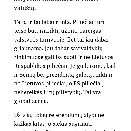
valdžią.
Taip, ir tai labai rimta. Piliečiai turi
teisę būti išrinkti, užimti pareigas
valstybės tarnyboje. Bet tai jau dabar
griaunama. Jau dabar savivaldybių
rinkimuose gali balsuoti ir ne Lietuvos
Respublikos piliečiai. Jeigu leisime, kad
ir Seimą bei prezidentą galėtų rinkti ir
ne Lietuvos piliečiai, o ES piliečiai,
nebereikės ir tų pilietybių. Tai yra
globalizacija.
Už visų tokių referendumų slypi ne
kažkas kitas, o siekis sugriauti