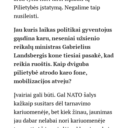
Pilietybės įstatymą. Negalime taip
nusileisti.
Jau kuris laikas politikai gyventojus
gąsdina karu, neseniai užsienio
reikalų ministras Gabrielius
Landsbergis kone tiesiai pasakė, kad
reikia ruoštis. Kaip dviguba
pilietybė atrodo karo fone,
mobilizacijos atveju?
Įvairiai gali būti. Gal NATO šalys
kažkaip susitars dėl tarnavimo
kariuomenėje, bet kiek žinau, jaunimas
jau dabar nelabai nori kariuomenėje