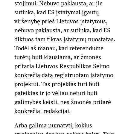
stojimui. Nebuvo paklausta, ar jie
sutinka, kad ES įstatymai įgautų
viršenybę prieš Lietuvos įstatymus,
nebuvo paklausta, ar sutinka, kad ES
diktuos tam tikras įstatymų nuostatas.
Todėl aš manau, kad referendume
turėtų būti klausiama, ar žmonės
pritaria Lietuvos Respublikos Seimo
konkrečią datą registruotam įstatymo
projektui. Tas projektas turi būti
pateiktas ir jo vėliau neturi būti
galimybės keisti, nes žmonės pritarė
konkrečiai redakcijai.
Arba galima numatyti, kokius