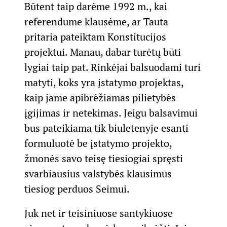
Būtent taip darėme 1992 m., kai
referendume klausėme, ar Tauta
pritaria pateiktam Konstitucijos
projektui. Manau, dabar turėtų būti
lygiai taip pat. Rinkėjai balsuodami turi
matyti, koks yra įstatymo projektas,
kaip jame apibrėžiamas pilietybės
įgijimas ir netekimas. Jeigu balsavimui
bus pateikiama tik biuletenyje esanti
formuluotė be įstatymo projekto,
žmonės savo teisę tiesiogiai spręsti
svarbiausius valstybės klausimus
tiesiog perduos Seimui.
Juk net ir teisiniuose santykiuose