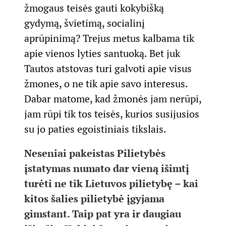
žmogaus teisės gauti kokybišką
gydymą, švietimą, socialinį
aprūpinimą? Trejus metus kalbama tik
apie vienos lyties santuoką. Bet juk
Tautos atstovas turi galvoti apie visus
žmones, o ne tik apie savo interesus.
Dabar matome, kad žmonės jam nerūpi,
jam rūpi tik tos teisės, kurios susijusios
su jo paties egoistiniais tikslais.
Neseniai pakeistas Pilietybės
įstatymas numato dar vieną išimtį
turėti ne tik Lietuvos pilietybę – kai
kitos šalies pilietybė įgyjama
gimstant. Taip pat yra ir daugiau