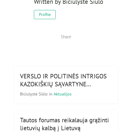
Written by
Biciulystė Siūlo
Profile
Share
VERSLO IR POLITINĖS INTRIGOS
KAZOKIŠKIŲ SĄVARTYNE…
Biciulystė Siūlo
in
Aktualijos
Tautos forumas reikalauja grąžinti
lietuvių kalbą į Lietuvą