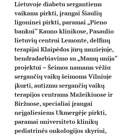
Lietuvoje diabetu sergantiems
vaikams pirkti, įrangai Šiaulių
ligoninei pirkti, paramai „Pieno
bankui“ Kauno klinikose, Pasaulio
lietuvių centrui Lemonte, delfinų
terapijai Klaipėdos jūrų muziejuje,
bendradarbiavimo su „Mamų unija“
projektui – Šeimos namams vėžiu
sergančių vaikų šeimoms Vilniuje
įkurti, autizmu sergančių vaikų
terapijos centrams Mažeikiuose ir
Biržuose, specialiai įrangai
neįgaliesiems Ukmergėje pirkti,
paramai universiteto klinikų
pediatrinės onkologijos skyriui,