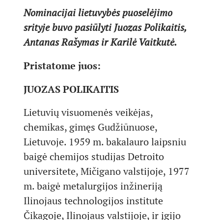
Nominacijai lietuvybės puoselėjimo
srityje buvo pasiūlyti Juozas Polikaitis,
Antanas Rašymas ir Karilė Vaitkutė.
Pristatome juos:
JUOZAS POLIKAITIS
Lietuvių visuomenės veikėjas,
chemikas, gimęs Gudžiūnuose,
Lietuvoje. 1959 m. bakalauro laipsniu
baigė chemijos studijas Detroito
universitete, Mičigano valstijoje, 1977
m. baigė metalurgijos inžineriją
Ilinojaus technologijos institute
Čikagoje, Ilinojaus valstijoje, ir įgijo