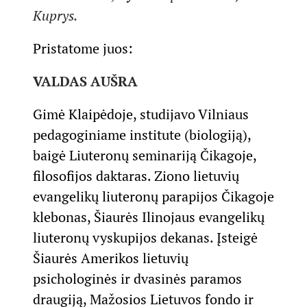
Kuprys.
Pristatome juos:
VALDAS AUŠRA
Gimė Klaipėdoje, studijavo Vilniaus
pedagoginiame institute (biologiją),
baigė Liuteronų seminariją Čikagoje,
filosofijos daktaras. Ziono lietuvių
evangelikų liuteronų parapijos Čikagoje
klebonas, Šiaurės Ilinojaus evangelikų
liuteronų vyskupijos dekanas. Įsteigė
Šiaurės Amerikos lietuvių
psichologinės ir dvasinės paramos
draugiją, Mažosios Lietuvos fondo ir