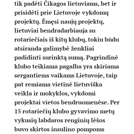
tik padėti Čikagos lietuviams, bet ir
prisidėti prie Lietuvoje vykdomų
projektų. Ėmęsi naujų projektų,
lietuviai bendradarbiauja su
rotariečiais iš kitų klubų, tokiu būdu
atsiranda galimybė ženkliai
padidinti surinktą sumą. Pagrindinė
klubo teikiama pagalba yra skiriama
sergantiems vaikams Lietuvoje, taip
pat remiama vietinė lietuviška
veikla ir mokyklos, vykdomi
projektai vietos bendruomenėse. Per
15 rotariečių klubo gyvavimo metų
vykusių labdaros renginių lėšos
buvo skirtos insulino pompoms