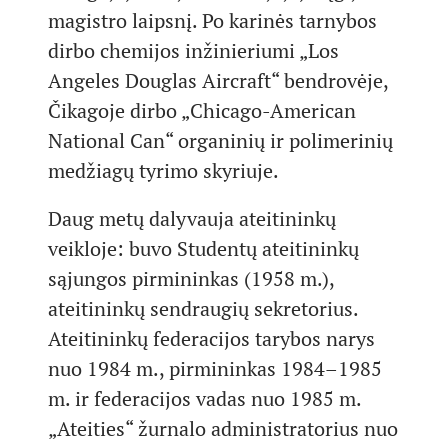
magistro laipsnį. Po karinės tarnybos
dirbo chemijos inžinieriumi „Los
Angeles Douglas Aircraft“ bendrovėje,
Čikagoje dirbo „Chicago-American
National Can“ organinių ir polimerinių
medžiagų tyrimo skyriuje.
Daug metų dalyvauja ateitininkų
veikloje: buvo Studentų ateitininkų
sąjungos pirmininkas (1958 m.),
ateitininkų sendraugių sekretorius.
Ateitininkų federacijos tarybos narys
nuo 1984 m., pirmininkas 1984–1985
m. ir federacijos vadas nuo 1985 m.
„Ateities“ žurnalo administratorius nuo