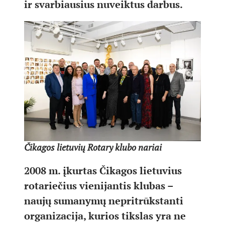
ir svarbiausius nuveiktus darbus.
Čikagos lietuvių Rotary klubo nariai
2008 m. įkurtas Čikagos lietuvius
rotariečius vienijantis klubas –
naujų sumanymų nepritrūkstanti
organizacija, kurios tikslas yra ne