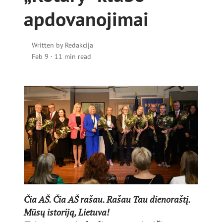
apdovanojimai
Written by
Redakcija
Feb 9
·
11 min read
Čia AŠ. Čia AŠ rašau. Rašau Tau dienoraštį.
Mūsų istoriją, Lietuva!