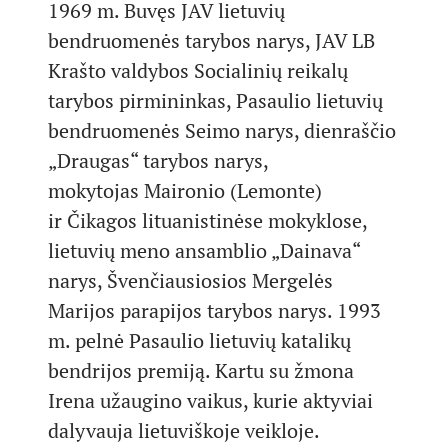
1969 m. Buvęs JAV lietuvių
bendruomenės tarybos narys, JAV LB
Krašto valdybos Socialinių reikalų
tarybos pirmininkas, Pasaulio lietuvių
bendruomenės Seimo narys, dienraščio
„Draugas“ tarybos narys,
mokytojas Maironio (Lemonte)
ir Čikagos lituanistinėse mokyklose,
lietuvių meno ansamblio „Dainava“
narys, Švenčiausiosios Mergelės
Marijos parapijos tarybos narys. 1993
m. pelnė Pasaulio lietuvių katalikų
bendrijos premiją. Kartu su žmona
Irena užaugino vaikus, kurie aktyviai
dalyvauja lietuviškoje veikloje.