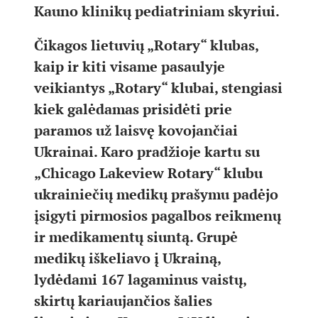
Kauno klinikų pediatriniam skyriui.
Čikagos lietuvių „Rotary“ klubas,
kaip ir kiti visame pasaulyje
veikiantys „Rotary“ klubai, stengiasi
kiek galėdamas prisidėti prie
paramos už laisvę kovojančiai
Ukrainai. Karo pradžioje kartu su
„Chicago Lakeview Rotary“ klubu
ukrainiečių medikų prašymu padėjo
įsigyti pirmosios pagalbos reikmenų
ir medikamentų siuntą. Grupė
medikų iškeliavo į Ukrainą,
lydėdami 167 lagaminus vaistų,
skirtų kariaujančios šalies