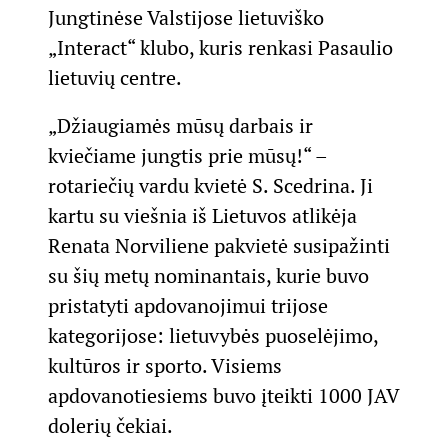
Jungtinėse Valstijose lietuviško
„Interact“ klubo, kuris renkasi Pasaulio
lietuvių centre.
„Džiaugiamės mūsų darbais ir
kviečiame jungtis prie mūsų!“ –
rotariečių vardu kvietė S. Scedrina. Ji
kartu su viešnia iš Lietuvos atlikėja
Renata Norviliene pakvietė susipažinti
su šių metų nominantais, kurie buvo
pristatyti apdovanojimui trijose
kategorijose: lietuvybės puoselėjimo,
kultūros ir sporto. Visiems
apdovanotiesiems buvo įteikti 1000 JAV
dolerių čekiai.