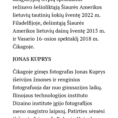
režisavo šešioliktąją Šiaurės Amerikos
lietuvių tautinių šokių šventę 2022 m.
Filadelfijoje, dešimtąją Šiaurės
Amerikos lietuvių dainų šventę 2015 m.
ir Vasario 16-osios spektaklį 2018 m.
Čikagoje.
JONAS KUPRYS
Čikagoje gimęs fotografas Jonas Kuprys
išeivijos žmones ir renginius
fotografuoja dar nuo gimnazijos laikų.
Ilinojaus technologijos instituto
Dizaino institute įgijo fotografijos
meno magistro laipsnį. Patirties sėmėsi