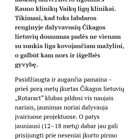
Kauno klinikų Vaikų ligų klinikai.
Tikimasi, kad toks labdaros
renginyje dalyvavusių Čikagos
lietuvių dosnumas padės ne vienam
su sunkia liga kovojančiam mažyliui,
o galbūt kam nors ir išgelbės
gyvybę.
Pasidžiaugta ir augančia pamaina –
prieš porą metų įkurtas Čikagos lietuvių
„Rotaract“ klubas pildosi vis naujais
nariais, jaunimas noriai dalyvauja
įvairiuose projektuose. O patys
jauniausi (12–18 metų) dabar jau gali
prisijungti prie neseniai įkurto pirmo