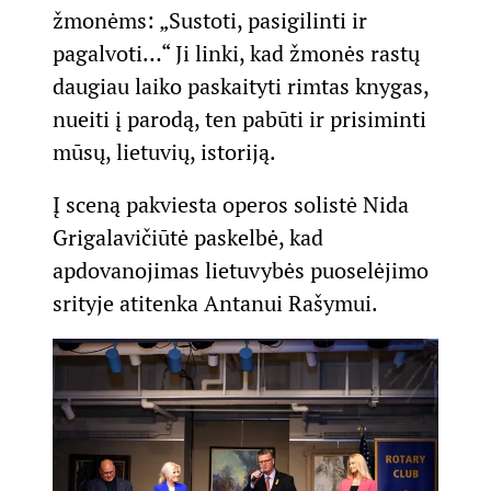
žmonėms: „Sustoti, pasigilinti ir
pagalvoti…“ Ji linki, kad žmonės rastų
daugiau laiko paskaityti rimtas knygas,
nueiti į parodą, ten pabūti ir prisiminti
mūsų, lietuvių, istoriją.
Į sceną pakviesta operos solistė Nida
Grigalavičiūtė paskelbė, kad
apdovanojimas lietuvybės puoselėjimo
srityje atitenka Antanui Rašymui.