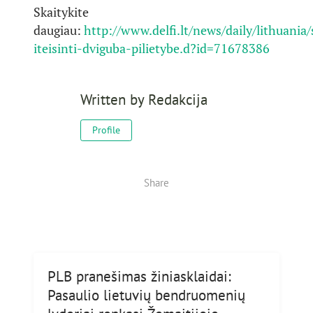
Skaitykite
daugiau:
http://www.delfi.lt/news/daily/lithuania
iteisinti-dviguba-pilietybe.d?id=71678386
Written by
Redakcija
Profile
Share
PLB pranešimas žiniasklaidai:
Pasaulio lietuvių bendruomenių