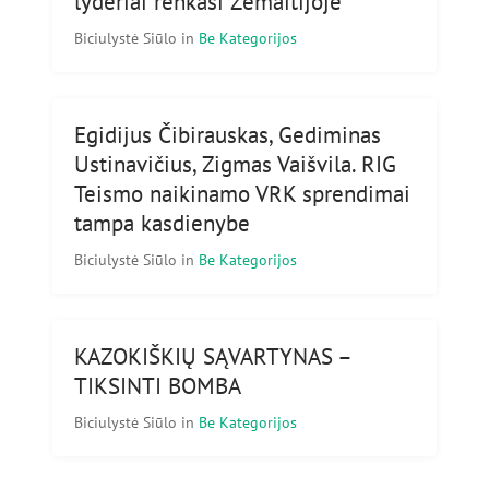
lyderiai renkasi Žemaitijoje
Biciulystė Siūlo
in
Be Kategorijos
Egidijus Čibirauskas, Gediminas
Ustinavičius, Zigmas Vaišvila. RIG
Teismo naikinamo VRK sprendimai
tampa kasdienybe
Biciulystė Siūlo
in
Be Kategorijos
KAZOKIŠKIŲ SĄVARTYNAS –
TIKSINTI BOMBA
Biciulystė Siūlo
in
Be Kategorijos