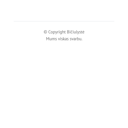
© Copyright Bičiulystė
Mums viskas svarbu.