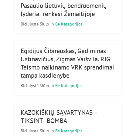
Pasaulio lietuvių bendruomenių
lyderiai renkasi Žemaitijoje
Biciulystė Siūlo
in
Be Kategorijos
Egidijus Čibirauskas, Gediminas
Ustinavičius, Zigmas Vaišvila. RIG
Teismo naikinamo VRK sprendimai
tampa kasdienybe
Biciulystė Siūlo
in
Be Kategorijos
KAZOKIŠKIŲ SĄVARTYNAS –
TIKSINTI BOMBA
Biciulystė Siūlo
in
Be Kategorijos