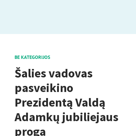
BE KATEGORIJOS
Šalies vadovas
pasveikino
Prezidentą Valdą
Adamkų jubiliejaus
proga