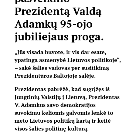
Prezidentą Valdą
Adamkų 95-ojo
jubiliejaus proga.
„Jūs visada buvote, ir vis dar esate,
ypatinga asmenybė Lietuvos politikoje“,
– sakė šalies vadovas per susitikimą
Prezidentūros Baltojoje salėje.
Prezidentas pabrėžė, kad sugrįžęs iš
Jungtinių Valstijų į Lietuvą, Prezidentas
V. Adamkus savo demokratijos
suvokimu keliomis galvomis lenkė to
meto Lietuvos politikų kartą ir keitė
visos šalies politinę kultūrą.