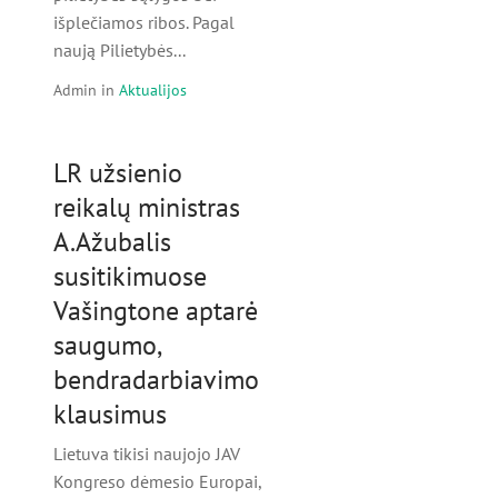
išplečiamos ribos. Pagal
naują Pilietybės...
Admin
in
Aktualijos
LR užsienio
reikalų ministras
A.Ažubalis
susitikimuose
Vašingtone aptarė
saugumo,
bendradarbiavimo
klausimus
Lietuva tikisi naujojo JAV
Kongreso dėmesio Europai,