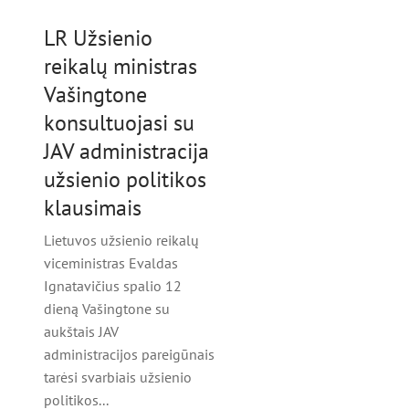
LR Užsienio
reikalų ministras
Vašingtone
konsultuojasi su
JAV administracija
užsienio politikos
klausimais
Lietuvos užsienio reikalų
viceministras Evaldas
Ignatavičius spalio 12
dieną Vašingtone su
aukštais JAV
administracijos pareigūnais
tarėsi svarbiais užsienio
politikos...