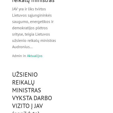
JAV yra ir liks tvirtos
Lietuvos sąjungininkės
saugumo, energetikos ir
demokratijos plėtros
srityse, teigia Lietuvos
užsienio reikalų ministras
Audronius...
Admin
in
Aktualijos
UŽSIENIO
REIKALŲ
MINISTRAS
VYKSTA DARBO
VIZITO Į JAV