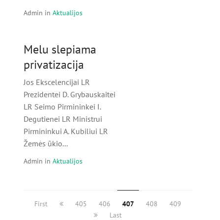
Admin
in
Aktualijos
Melu slepiama
privatizacija
Jos Ekscelencijai LR
Prezidentei D. Grybauskaitei
LR Seimo Pirmininkei I.
Degutienei LR Ministrui
Pirmininkui A. Kubiliui LR
Žemės ūkio...
Admin
in
Aktualijos
First
405
406
407
408
409
Last