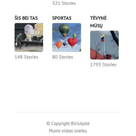
321 Stories
ŠIS BEI TAS
SPORTAS
TĖVYNĖ
MŪSŲ
148 Stories
80 Stories
1793 Stories
© Copyright Bičiulystė
Mums viskas svarbu.