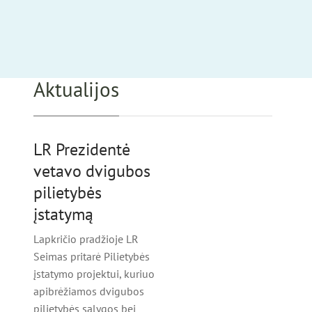
Aktualijos
LR Prezidentė
vetavo dvigubos
pilietybės
įstatymą
Lapkričio pradžioje LR
Seimas pritarė Pilietybės
įstatymo projektui, kuriuo
apibrėžiamos dvigubos
pilietybės sąlygos bei