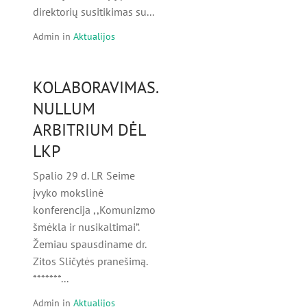
direktorių susitikimas su...
Admin
in
Aktualijos
KOLABORAVIMAS.
NULLUM
ARBITRIUM DĖL
LKP
Spalio 29 d. LR Seime
įvyko mokslinė
konferencija ,,Komunizmo
šmėkla ir nusikaltimai”.
Žemiau spausdiname dr.
Zitos Sličytės pranešimą.
*******...
Admin
in
Aktualijos