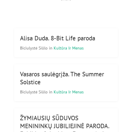
Alisa Duda. 8-Bit Life paroda
Biciulystė Siūlo
in
Kultūra Ir Menas
Vasaros saulėgrįža. The Summer
Solstice
Biciulystė Siūlo
in
Kultūra Ir Menas
ŽYMIAUSIŲ SŪDUVOS
MENININKŲ JUBILIEJINĖ PARODA.