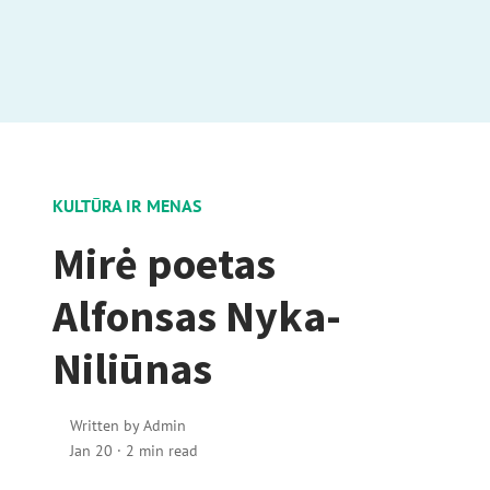
KULTŪRA IR MENAS
Mirė poetas
Alfonsas Nyka-
Niliūnas
Written by
Admin
Jan 20
·
2 min read