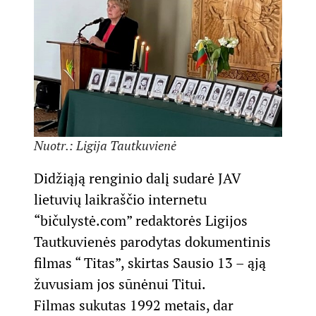
Nuotr.: Ligija Tautkuvienė
Didžiąją renginio dalį sudarė JAV
lietuvių laikraščio internetu
“bičulystė.com” redaktorės Ligijos
Tautkuvienės parodytas dokumentinis
filmas “ Titas”, skirtas Sausio 13 – ąją
žuvusiam jos sūnėnui Titui.
Filmas sukutas 1992 metais, dar