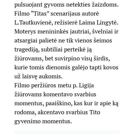
pulsuojant gyvoms netekties žaizdoms.
Filmo “Titas” scenarijaus autorė
L.Tautkuvienė, režisierė Laima Lingytė.
Moterys menininkės jautriai, švelniai ir
atsargiai palietė ne tik vienos šeimos
tragediją, subtiliai perteikė ją
žiūrovams, bet suvirpino visų širdis,
kurie tomis dienomis galėjo tapti kovos
už laisvę aukomis.
Filmo peržiūros metu p. Ligija
žiūrovams komentavo svarbius
momentus, paaiškino, kas kur ir apie ką
rodoma, akcentavo svarbius Tito
gyvenimo momentus.