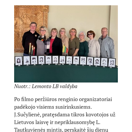
Nuotr.: Lemonto LB valdyba
Po filmo peržiūros renginio organizatoriai
padėkojo visiems susirinkusiems.
J.Sučylienė, pratęsdama tikros kovotojos už
Lietuvos laisvę ir nepriklausomybę L.
Tautkuvienės mintis, perskaitė šių dienų