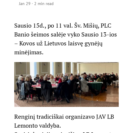
Jan 29
·
2 min read
Sausio 15d., po 11 val. Šv. Mišių, PLC
Banio šeimos salėje vyko Sausio 13-ios
– Kovos už Lietuvos laisvę gynėjų
minėjimas.
Renginį tradiciškai organizavo JAV LB
Lemonto valdyba.