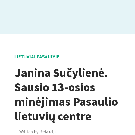
LIETUVIAI PASAULYJE
Janina Sučylienė.
Sausio 13-osios
minėjimas Pasaulio
lietuvių centre
Written by
Redakcija