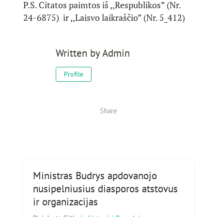
P.S. Citatos paimtos iš ,,Respublikos” (Nr.
24-6875) ir ,,Laisvo laikraščio” (Nr. 5_412)
Written by
Admin
Profile
Share
Ministras Budrys apdovanojo
nusipelniusius diasporos atstovus
ir organizacijas