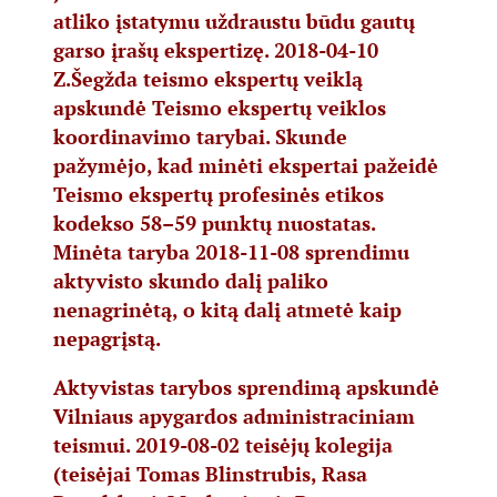
atliko įstatymu uždraustu būdu gautų
garso įrašų ekspertizę. 2018-04-10
Z.Šegžda teismo ekspertų veiklą
apskundė Teismo ekspertų veiklos
koordinavimo tarybai. Skunde
pažymėjo, kad minėti ekspertai pažeidė
Teismo ekspertų profesinės etikos
kodekso 58–59 punktų nuostatas.
Minėta taryba 2018-11-08 sprendimu
aktyvisto skundo dalį paliko
nenagrinėtą, o kitą dalį atmetė kaip
nepagrįstą.
Aktyvistas tarybos sprendimą apskundė
Vilniaus apygardos administraciniam
teismui. 2019-08-02 teisėjų kolegija
(teisėjai Tomas Blinstrubis, Rasa