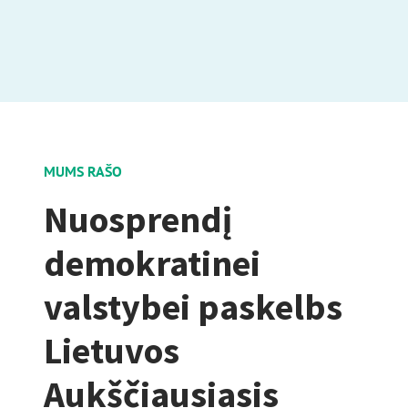
MUMS RAŠO
Nuosprendį
demokratinei
valstybei paskelbs
Lietuvos
Aukščiausiasis