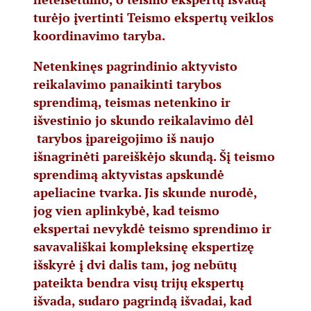
turėjo įvertinti Teismo ekspertų veiklos
koordinavimo taryba.
Netenkinęs pagrindinio aktyvisto
reikalavimo panaikinti tarybos
sprendimą, teismas netenkino ir
išvestinio jo skundo reikalavimo dėl
tarybos įpareigojimo iš naujo
išnagrinėti pareiškėjo skundą. Šį teismo
sprendimą aktyvistas apskundė
apeliacine tvarka. Jis skunde nurodė,
jog vien aplinkybė, kad teismo
ekspertai nevykdė teismo sprendimo ir
savavališkai kompleksinę ekspertizę
išskyrė į dvi dalis tam, jog nebūtų
pateikta bendra visų trijų ekspertų
išvada, sudaro pagrindą išvadai, kad