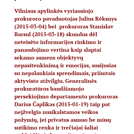
Vilniaus apylinkės vyriausiojo
prokuroro pavaduotojas Julius Rėksnys
(2015-03-04) bei prokuroras Stanislav
Barsul (2015-03-18) skundus dėl
neteisėto informacijos rinkimo ir
panaudojimo vertina kaip slaptai
sekamo asmens objektyvų
nepasitenkinimą ir emocijas, susijusias
su nepalankiais sprendimais, priimtais
aktyvisto atžvilgiu. Generalinės
prokuratūros baudžiamojo
persekiojimo departamento prokuroras
Darius Čaplikas (2015-01-19) taip pat
neįžvelgia nusikalstamos veikos
požymių, jei privatus asmuo be mūsų
sutikimo renka ir trečiajai šaliai