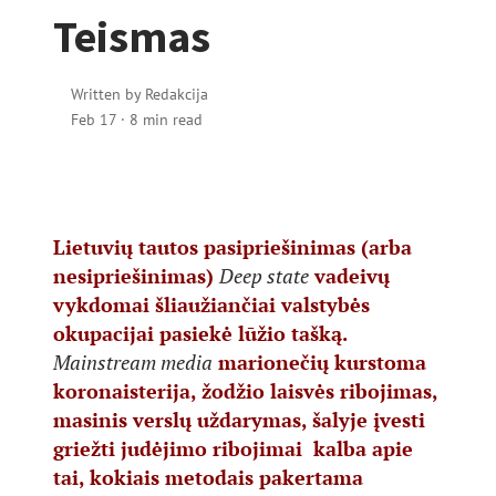
Teismas
Written by
Redakcija
Feb 17
·
8 min read
Lietuvių tautos pasipriešinimas (arba
nesipriešinimas)
Deep state
vadeivų
vykdomai šliaužiančiai valstybės
okupacijai pasiekė lūžio tašką.
Mainstream media
marionečių kurstoma
koronaisterija, žodžio laisvės ribojimas,
masinis verslų uždarymas, šalyje įvesti
griežti judėjimo ribojimai kalba apie
tai, kokiais metodais pakertama