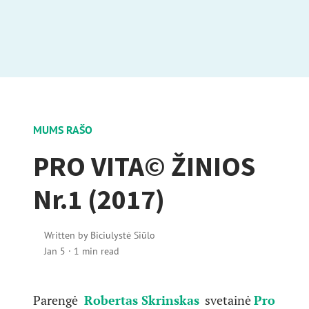
MUMS RAŠO
PRO VITA© ŽINIOS
Nr.1 (2017)
Written by
Biciulystė Siūlo
Jan 5
·
1 min read
Parengė
Robertas Skrinskas
svetainė
Pro