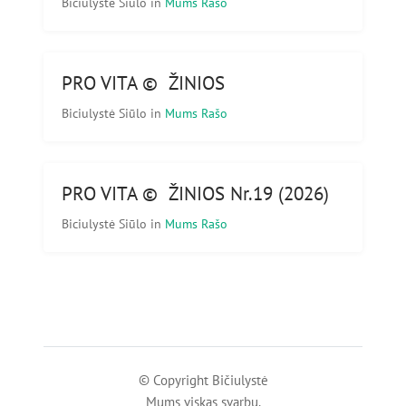
Biciulystė Siūlo
in
Mums Rašo
PRO VITA © ŽINIOS
Biciulystė Siūlo
in
Mums Rašo
PRO VITA © ŽINIOS Nr.19 (2026)
Biciulystė Siūlo
in
Mums Rašo
© Copyright Bičiulystė
Mums viskas svarbu.