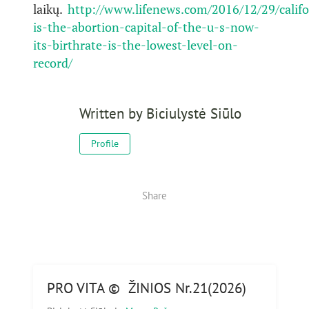
laikų.
http://www.lifenews.com/2016/12/29/califo
is-the-abortion-capital-of-the-u-s-now-
its-birthrate-is-the-lowest-level-on-
record/
Written by
Biciulystė Siūlo
Profile
Share
PRO VITA © ŽINIOS Nr.21(2026)