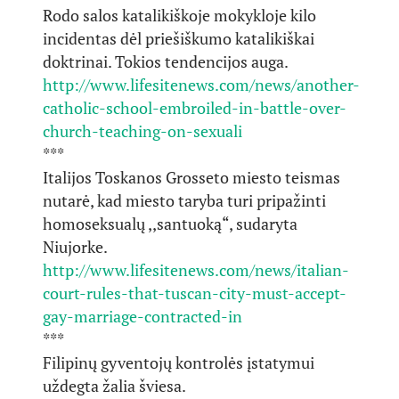
Rodo salos katalikiškoje mokykloje kilo
incidentas dėl priešiškumo katalikiškai
doktrinai. Tokios tendencijos auga.
http://www.lifesitenews.com/news/another-
catholic-school-embroiled-in-battle-over-
church-teaching-on-sexuali
***
Italijos Toskanos Grosseto miesto teismas
nutarė, kad miesto taryba turi pripažinti
homoseksualų ,,santuoką“, sudaryta
Niujorke.
http://www.lifesitenews.com/news/italian-
court-rules-that-tuscan-city-must-accept-
gay-marriage-contracted-in
***
Filipinų gyventojų kontrolės įstatymui
uždegta žalia šviesa.