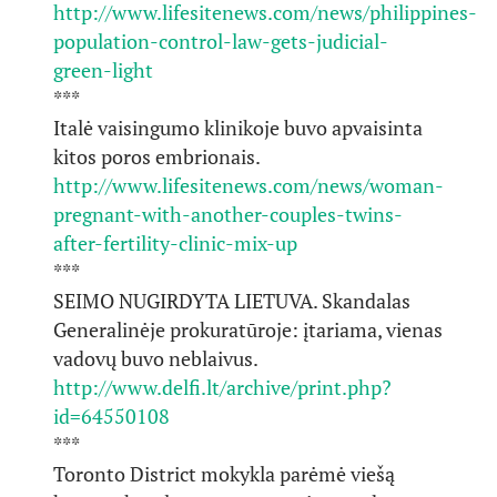
http://www.lifesitenews.com/news/philippines-
population-control-law-gets-judicial-
green-light
***
Italė vaisingumo klinikoje buvo apvaisinta
kitos poros embrionais.
http://www.lifesitenews.com/news/woman-
pregnant-with-another-couples-twins-
after-fertility-clinic-mix-up
***
SEIMO NUGIRDYTA LIETUVA. Skandalas
Generalinėje prokuratūroje: įtariama, vienas
vadovų buvo neblaivus.
http://www.delfi.lt/archive/print.php?
id=64550108
***
Toronto District mokykla parėmė viešą