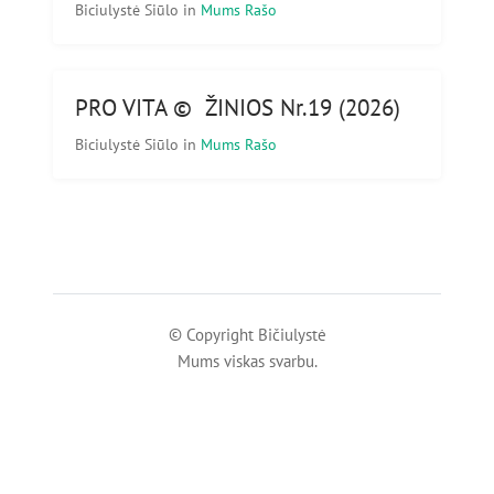
Biciulystė Siūlo
in
Mums Rašo
PRO VITA © ŽINIOS Nr.19 (2026)
Biciulystė Siūlo
in
Mums Rašo
© Copyright Bičiulystė
Mums viskas svarbu.